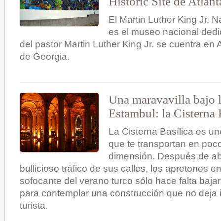
Historic Site de Atlant
El Martin Luther King Jr. Na
es el museo nacional ded
del pastor Martin Luther King Jr. se cuentra en 
de Georgia.
Una maravavilla bajo l
Estambul: la Cisterna 
La Cisterna Basílica es u
que te transportan en poc
dimensión. Después de ab
bullicioso tráfico de sus calles, los apretones en
sofocante del verano turco sólo hace falta baj
para contemplar una construcción que no deja i
turista.