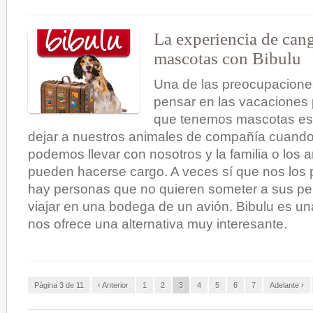
La experiencia de can
mascotas con Bibulu
Una de las preocupaciones
pensar en las vacaciones 
que tenemos mascotas es
dejar a nuestros animales de compañía cuando
podemos llevar con nosotros y la familia o los
pueden hacerse cargo. A veces sí que nos los 
hay personas que no quieren someter a sus per
viajar en una bodega de un avión. Bibulu es u
nos ofrece una alternativa muy interesante.
Página 3 de 11
‹ Anterior
1
2
3
4
5
6
7
Adelante ›