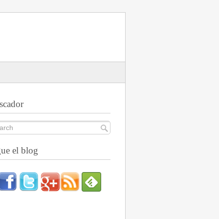
scador
ue el blog