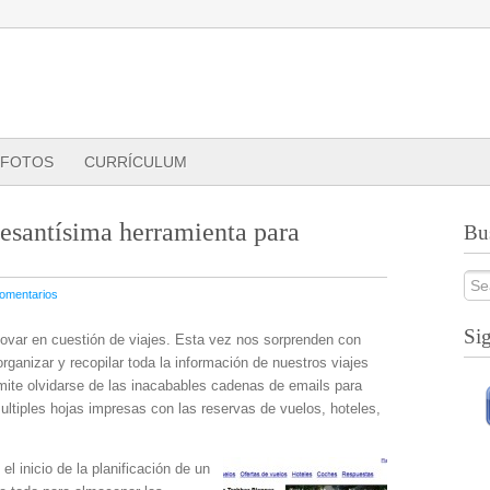
FOTOS
CURRÍCULUM
resantísima herramienta para
Bu
comentarios
Sig
ovar en cuestión de viajes. Esta vez nos sorprenden con
ganizar y recopilar toda la información de nuestros viajes
mite olvidarse de las inacabables cadenas de emails para
multiples hojas impresas con las reservas de vuelos, hoteles,
l inicio de la planificación de un