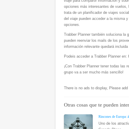
viaje para compartir información y sob
opciones más interesantes de vuelos, h
trata de un planificador de viajes soc
del viaje pueden acceder a la misma y
opciones.
Trabber Planner también soluciona la g
pueden reenviar los mails de los prove
información relevante quedará incluida
Podeis acceder a Trabber Planner en: h
¡Con Trabber Planner tener todas las re
grupo va a ser mucho más sencillo!
There is no ads to display, Please ad
Otras cosas que te pueden inte
Rincones de Europa: 
Uno de los atracti