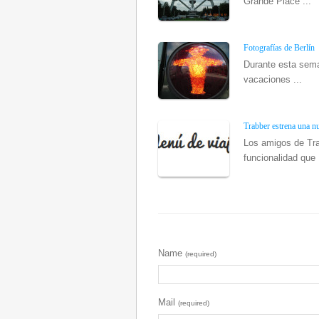
Grande Place ...
Fotografías de Berlín
Durante esta sema
vacaciones ...
Trabber estrena una n
Los amigos de Tr
funcionalidad que .
Name
(required)
Mail
(required)