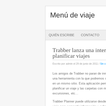
Menú de viaje
QUIÉN ESCRIBE
CONTACTO
Trabber lanza una inte
planificar viajes
Escrito por admin el 29 de junio de 2011 /
Sin 
Los amigos de Trabber no paran de inn
una herramienta con la que podremos or
en un mismo sitio. Esta aplicación per
planificar un viaje y las carpetas con 
excursiones, etc…
Trabber Planner puede utilizarse desde e